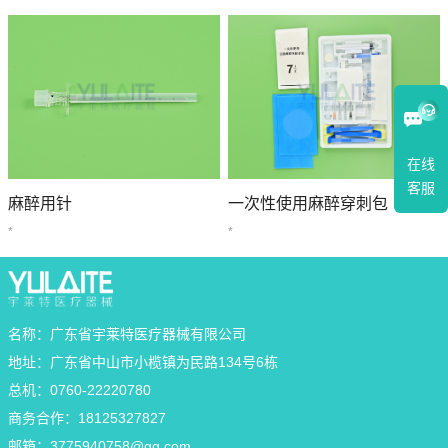
在线
客服
麻醉用针
一次性使用麻醉穿刺包
*
*
名称：广东省宇莱特医疗器械有限公司
地址：广东省中山市小榄镇为民路134号6栋
总机：0760-22220780
商务合作：18125327827
邮箱：
3775940758@qq.com