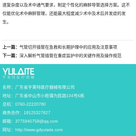
道复杂度以及术中通气要求，制定个性化的麻醉导管选择方案。这不
仅能优化术中麻醉管理，还能最大程度减少术中及术后并发症的发
生。
上一篇：
气管切开插管在急救和长期护理中的应用及注意事项
下一篇：
深入解析气管插管在重症监护中的关键作用及操作规范
名称：广东省宇莱特医疗器械有限公司
地址：广东省中山市小榄镇为民路134号6栋
总机：0760-22220780
商务合作：18125327827
邮箱：
3775940758@qq.com
网址：
http://www.gdyulaite.com