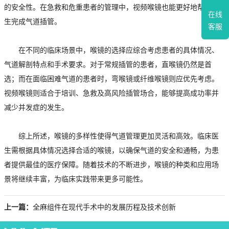
的安全性。在急救和危重患者的管理中，视频喉镜也能更好地帮助医
在线
生完成气道插管。
客服
在不同的临床场景中，喉镜的选择应综合考虑患者的具体情况、
气道解剖特点和手术要求。对于常规插管的患者，直喉镜仍然是首
选；而在面临困难气道的患者时，弯喉镜或纤维喉镜则应优先考虑。
视频喉镜则适合于培训、急救及高风险插管场合，能够提高成功率并
减少并发症的发生。
综上所述，喉镜的多样性使得气道管理更加灵活和高效。临床医
生需根据具体情况选择合适的喉镜，以确保气道的安全和通畅，为患
者提供最佳的医疗保障。随着技术的不断进步，喉镜的种类和应用场
景将继续丰富，为临床实践带来更多可能性。
上一篇：
全麻组件在现代手术中的发展历程及技术创新