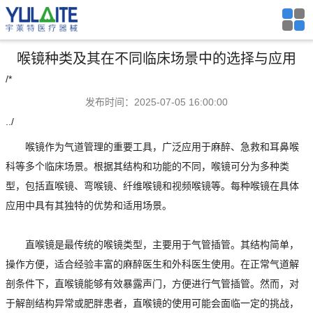
喉镜种类及其在不同临床场景中的选择与应用
/*
发布时间：2025-07-05 16:00:00
../
喉镜作为气道管理的重要工具，广泛应用于麻醉、急救和耳鼻喉
科等多个临床场景。根据其结构和功能的不同，喉镜可分为多种类
型，包括直喉镜、弯喉镜、纤维喉镜和视频喉镜等。每种喉镜在具体
应用中具有其独特的优势和适用场景。
直喉镜是最传统的喉镜类型，主要用于气管插管。其结构简单，
操作方便，适合经验丰富的麻醉医生和外科医生使用。在正常气道解
剖条件下，直喉镜能够有效暴露声门，方便进行气管插管。然而，对
于解剖结构异常或肥胖患者，直喉镜的使用可能会面临一定的挑战，