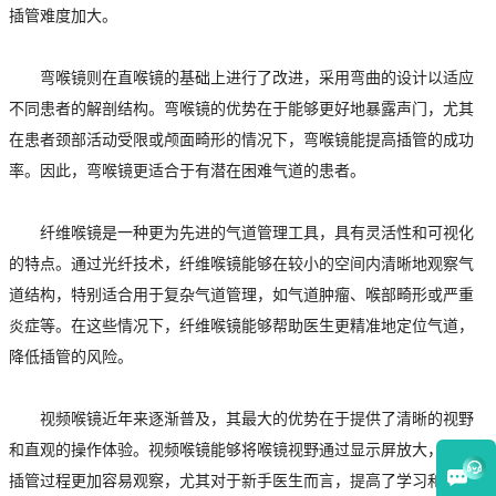
插管难度加大。
弯喉镜则在直喉镜的基础上进行了改进，采用弯曲的设计以适应
不同患者的解剖结构。弯喉镜的优势在于能够更好地暴露声门，尤其
在患者颈部活动受限或颅面畸形的情况下，弯喉镜能提高插管的成功
率。因此，弯喉镜更适合于有潜在困难气道的患者。
纤维喉镜是一种更为先进的气道管理工具，具有灵活性和可视化
的特点。通过光纤技术，纤维喉镜能够在较小的空间内清晰地观察气
道结构，特别适合用于复杂气道管理，如气道肿瘤、喉部畸形或严重
炎症等。在这些情况下，纤维喉镜能够帮助医生更精准地定位气道，
降低插管的风险。
视频喉镜近年来逐渐普及，其最大的优势在于提供了清晰的视野
和直观的操作体验。视频喉镜能够将喉镜视野通过显示屏放大，使得
插管过程更加容易观察，尤其对于新手医生而言，提高了学习和操作