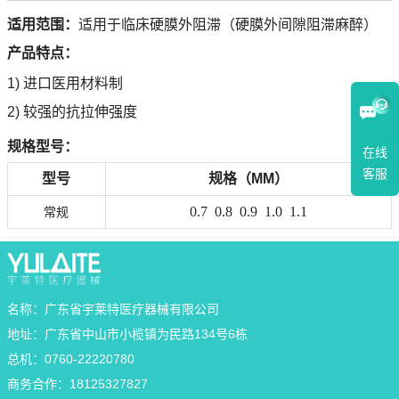
适用范围：
适用于临床硬膜外阻滞（硬膜外间隙阻滞麻醉）
产品特点：
1)
进口医用材料制
2)
较强的抗拉伸强度
规格型号：
在线
客服
型号
规格（MM）
0.7 0.8 0.9 1.0 1.1
常规
名称：广东省宇莱特医疗器械有限公司
地址：广东省中山市小榄镇为民路134号6栋
总机：0760-22220780
商务合作：18125327827